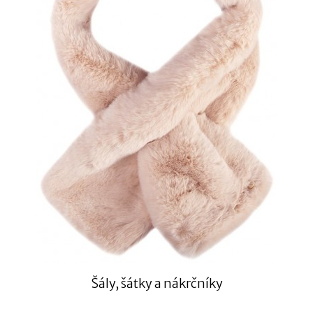
Šály, šátky a nákrčníky