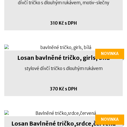
dívčí tričko s dlouhým rukávem, motiv-slečny
310 Kč s DPH
NOVINKA
Losan bavlněné tričko, girls, bílá
stylové dívčí tričko s dlouhým rukávem
370 Kč s DPH
NOVINKA
Losan Bavlněné tričko,srdce,červená