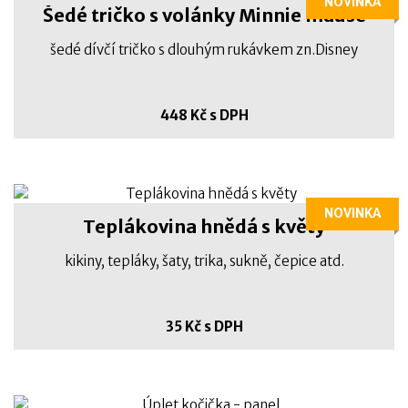
NOVINKA
Šedé tričko s volánky Minnie mause
šedé dívčí tričko s dlouhým rukávkem zn.Disney
448 Kč s DPH
NOVINKA
Teplákovina hnědá s květy
kikiny, tepláky, šaty, trika, sukně, čepice atd.
35 Kč s DPH