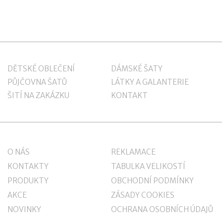
DĚTSKÉ OBLEČENÍ
DÁMSKÉ ŠATY
PŮJČOVNA ŠATŮ
LÁTKY A GALANTERIE
ŠITÍ NA ZAKÁZKU
KONTAKT
O NÁS
REKLAMACE
KONTAKTY
TABULKA VELIKOSTÍ
PRODUKTY
OBCHODNÍ PODMÍNKY
AKCE
ZÁSADY COOKIES
NOVINKY
OCHRANA OSOBNÍCH ÚDAJŮ