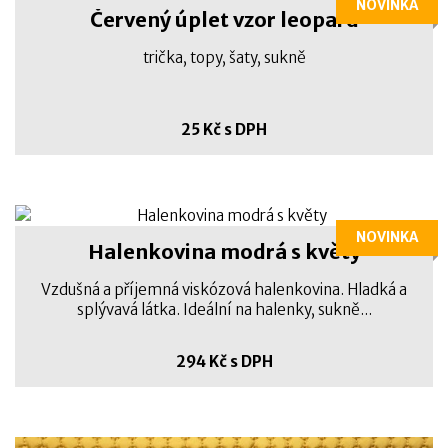
NOVINKA
Červený úplet vzor leopard
trička, topy, šaty, sukně
25 Kč s DPH
NOVINKA
Halenkovina modrá s květy
Vzdušná a příjemná viskózová halenkovina. Hladká a
splývavá látka. Ideální na halenky, sukně...
294 Kč s DPH