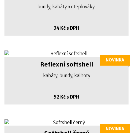
bundy, kabáty a oteplováky.
34 Kč s DPH
NOVINKA
Reflexní softshell
kabáty, bundy, kalhoty
52 Kč s DPH
NOVINKA