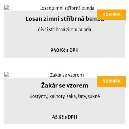
NOVINKA
Losan zimní stříbrná bunda
dívčí stříbrná zimní bunda
940 Kč s DPH
NOVINKA
Žakár se vzorem
Kostýmy, kalhoty, saka, šaty, sukně
45 Kč s DPH