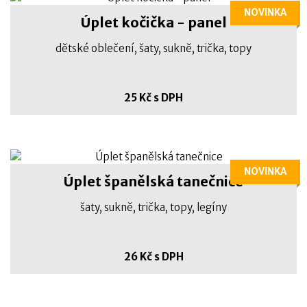
NOVINKA
Úplet kočička - panel
dětské oblečení, šaty, sukně, trička, topy
25 Kč s DPH
NOVINKA
Úplet španělská tanečnice
šaty, sukně, trička, topy, legíny
26 Kč s DPH