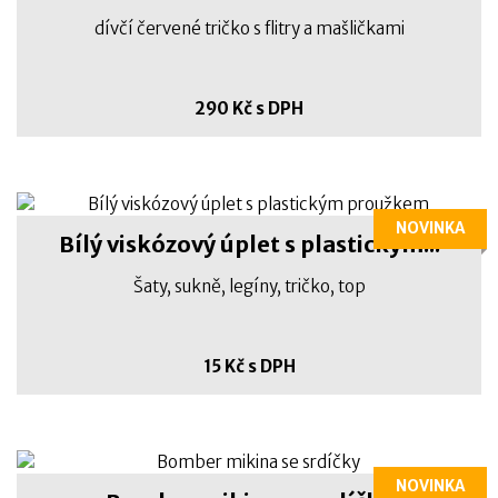
dívčí červené tričko s flitry a mašličkami
290 Kč s DPH
NOVINKA
Bílý viskózový úplet s plastickým...
Šaty, sukně, legíny, tričko, top
15 Kč s DPH
NOVINKA