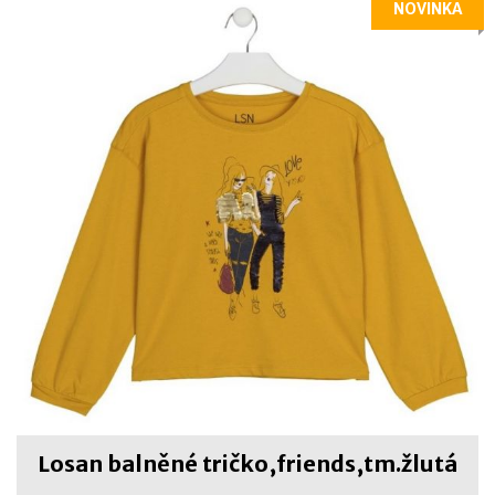
NOVINKA
Losan balněné tričko,friends,tm.žlutá