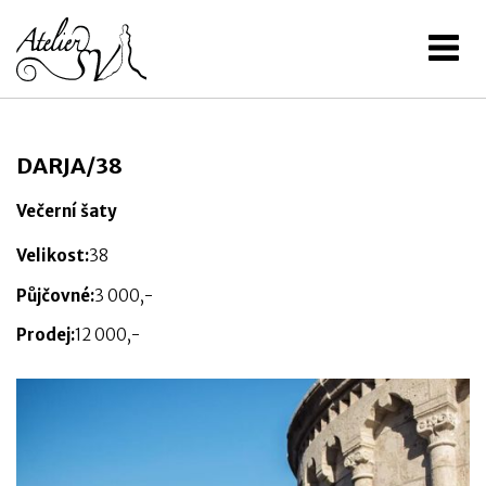
DARJA/38
Večerní šaty
Velikost:
38
Půjčovné:
3 000,-
Prodej:
12 000,-