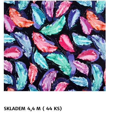
SKLADEM 4,4 M ( 44 KS)