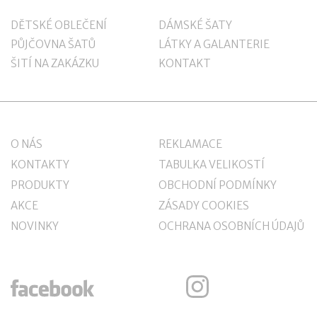
DĚTSKÉ OBLEČENÍ
DÁMSKÉ ŠATY
PŮJČOVNA ŠATŮ
LÁTKY A GALANTERIE
ŠITÍ NA ZAKÁZKU
KONTAKT
O NÁS
REKLAMACE
KONTAKTY
TABULKA VELIKOSTÍ
PRODUKTY
OBCHODNÍ PODMÍNKY
AKCE
ZÁSADY COOKIES
NOVINKY
OCHRANA OSOBNÍCH ÚDAJŮ