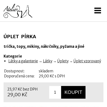
ÚPLET PÍRKA
trička, topy, mikiny, nákrčníky, pyžama a jiné
Kategorie
Látky a galanterie
→
Látky
→
Úplety
→
Úplet vzorovaný
Dostupnost:
skladem
Doporučená cena:
29,00 Kč s DPH
23,97 Kč bez DPH
29,00 Kč