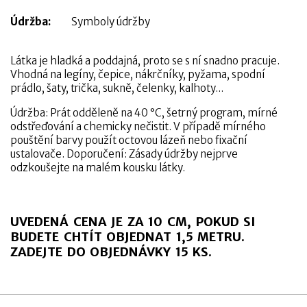
Údržba:
Symboly údržby
Látka je hladká a poddajná, proto se s ní snadno pracuje.
Vhodná na legíny, čepice, nákrčníky, pyžama, spodní
prádlo, šaty, trička, sukně, čelenky, kalhoty...
Údržba: Prát odděleně na 40 °C, šetrný program, mírné
odstřeďování a chemicky nečistit. V případě mírného
pouštění barvy použít octovou lázeň nebo fixační
ustalovače. Doporučení: Zásady údržby nejprve
odzkoušejte na malém kousku látky.
UVEDENÁ CENA JE ZA 10 CM, POKUD SI
BUDETE CHTÍT OBJEDNAT 1,5 METRU.
ZADEJTE DO OBJEDNÁVKY 15 KS.