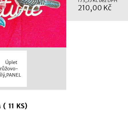
173,55 Kč bez DPH
210,00 Kč
( 11 KS)