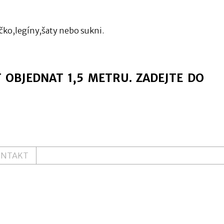
ričko,legíny,šaty nebo sukni.
T OBJEDNAT 1,5 METRU. ZADEJTE DO
ONTAKT