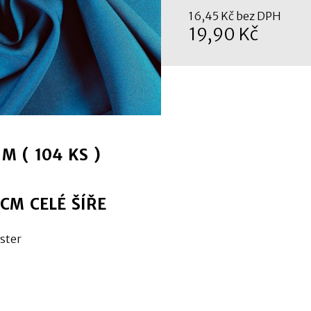
16,45 Kč bez DPH
19,90 Kč
M ( 104 KS )
 CM CELÉ ŠÍŘE
ster