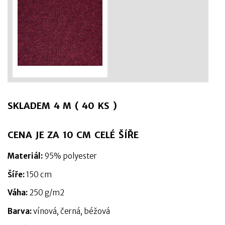
SKLADEM 4 M ( 40 KS )
CENA JE ZA 10 CM CELÉ ŠÍŘE
Materiál:
95% polyester
Šíře:
150 cm
Váha:
250 g/m2
Barva:
vínová, černá, béžová