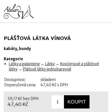
PLÁŠŤOVÁ LÁTKA VÍNOVÁ
kabáty, bundy
Kategorie
Látky a galanterie
→
Látky
→
Kostýmové a plášťové
látky
→
Pláťové látky jednobarevné
Dostupnost:
skladem
Doporučená cena:
47,40 Kč s DPH
39,17 Kč bez DPH
47,40 Kč