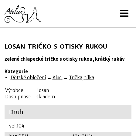
LOSAN TRIČKO S OTISKY RUKOU
zelené chlapecké tričko s otisky rukou, krátký rukáv
Kategorie
Dětské oblečení
→
Kluci
→
Trička, tílka
Výrobce:
Losan
Dostupnost:
skladem
Druh
vel.104