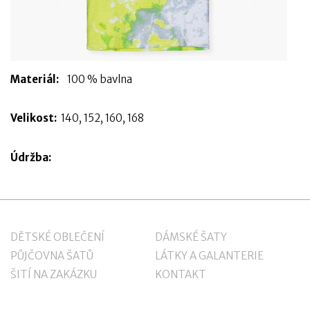
Materiál:
100 % bavlna
Velikost:
140, 152, 160, 168
Údržba:
DĚTSKÉ OBLEČENÍ
DÁMSKÉ ŠATY
PŮJČOVNA ŠATŮ
LÁTKY A GALANTERIE
ŠITÍ NA ZAKÁZKU
KONTAKT