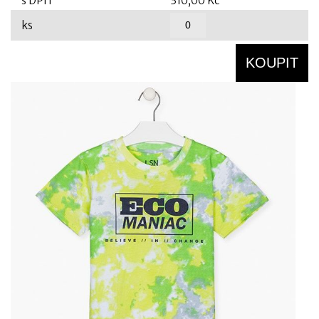
s DPH
310,00 Kč
ks