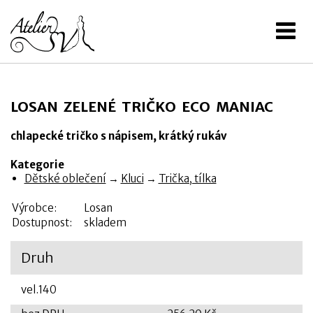
LOSAN ZELENÉ TRIČKO ECO MANIAC
chlapecké tričko s nápisem, krátký rukáv
Kategorie
Dětské oblečení
→
Kluci
→
Trička, tílka
Výrobce:
Losan
Dostupnost:
skladem
Druh
vel.140