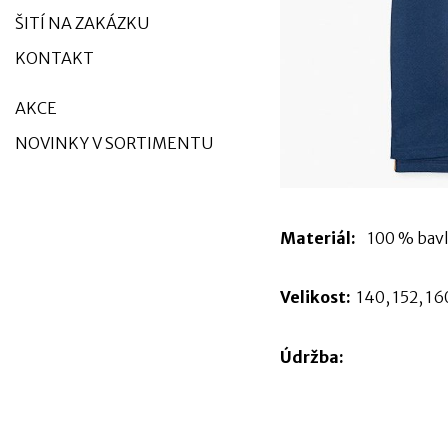
ŠITÍ NA ZAKÁZKU
KONTAKT
AKCE
NOVINKY V SORTIMENTU
Materiál:
100 % ba
Velikost:
140, 152, 16
Údržba: