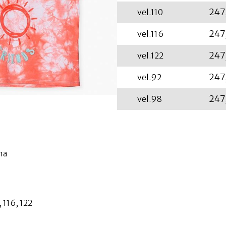
247
vel.110
247
vel.116
247
vel.122
247
vel.92
247
vel.98
lna
 116, 122