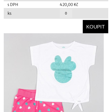
s DPH
420,00 Kč
ks