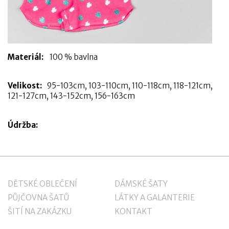
Materiál:
100 % bavlna
Velikost:
95-103cm, 103-110cm, 110-118cm, 118-121cm,
121-127cm, 143-152cm, 156-163cm
Údržba:
DĚTSKÉ OBLEČENÍ
DÁMSKÉ ŠATY
PŮJČOVNA ŠATŮ
LÁTKY A GALANTERIE
ŠITÍ NA ZAKÁZKU
KONTAKT